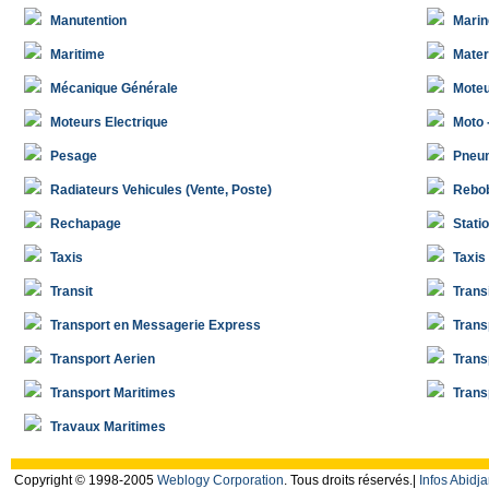
Manutention
Marin
Maritime
Mater
Mécanique Générale
Moteu
Moteurs Electrique
Moto 
Pesage
Pneu
Radiateurs Vehicules (Vente, Poste)
Rebo
Rechapage
Stati
Taxis
Taxis
Transit
Trans
Transport en Messagerie Express
Trans
Transport Aerien
Trans
Transport Maritimes
Trans
Travaux Maritimes
Copyright © 1998-2005
Weblogy Corporation
. Tous droits réservés.|
Infos Abidja